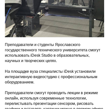
Преподаватели и студенты Ярославского
государственного технического университета смогут
использовать iDesk Studio в образовательных,
научных и творческих целях.
На площадке вуза специалисты iDesk установили
интерактивную видеостудию с профессиональным
оборудованием.
Преподаватели смогут проводить лекции в режиме
онлайн, используя современные технологии,
перелистывать презентации сенсором, рисовать
графики и вставлять картинки можно в прямом эфире.