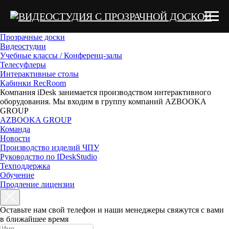
Прозрачные доски
Видеостудии
Учебные классы / Конференц-залы
Телесуфлеры
Интерактивные столы
Кабинки RecRoom
Компания iDesk занимается производством интерактивного
оборудования. Мы входим в группу компаний AZBOOKA
GROUP
AZBOOKA GROUP
Команда
Новости
Производство изделий ЧПУ
Руководство по IDeskStudio
Техподдержка
Обучение
Продление лицензии
Оставьте нам свой телефон и наши менеджеры свяжутся с вами
в ближайшее время