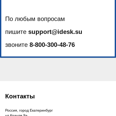
По любым вопросам
пишите
support@idesk.su
звоните
8-800-300-48-76
Контакты
Россия, город Екатеринбург
ул.Крауля 9а